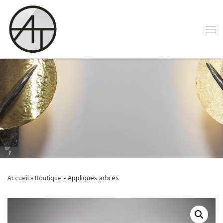
Skip to content
Accueil
»
Boutique
»
Appliques arbres