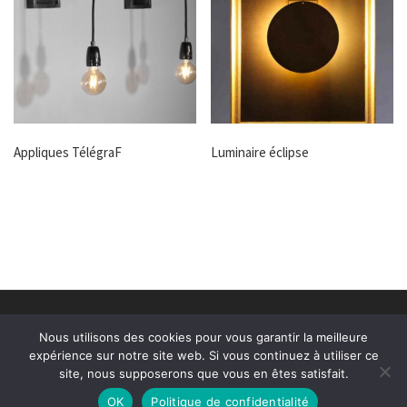
Appliques TélégraF
Luminaire éclipse
© 2026
Alexandre Taveau
–
Tous droits réservés
Nous utilisons des cookies pour vous garantir la meilleure
Création site internet Le Mans
Pointcom
expérience sur notre site web. Si vous continuez à utiliser ce
site, nous supposerons que vous en êtes satisfait.
OK
Politique de confidentialité