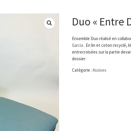
Duo « Entre 
Ensemble Duo réalisé en collabo
Garcia
. En lin et coton recyclé, 
entrecroisées sur la partie devan
dossier.
Catégorie :
Assises