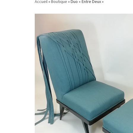
Accueil
»
Boutique
»
Duo « Entre Deux »