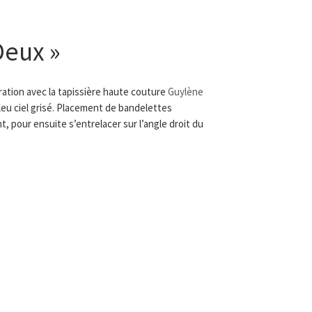
Deux »
ration avec la tapissière haute couture
Guylène
bleu ciel grisé. Placement de bandelettes
t, pour ensuite s’entrelacer sur l’angle droit du