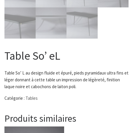
Table So’ eL
Table So’ L au design fluide et épuré, pieds pyramidaux ultra fins et
léger donnant à cette table un impression de légèreté, finition
laque noire et cabochons de laiton poli.
Catégorie :
Tables
Produits similaires