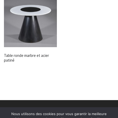
Table ronde marbre et acier
patiné
© 2026
Alexandre Taveau
–
Tous droits réservés
Nous utilisons des cookies pour vous garantir la meilleure
Création site internet Le Mans
Pointcom