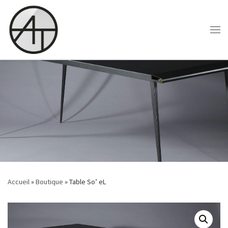
Skip to content
Accueil
»
Boutique
»
Table So’ eL