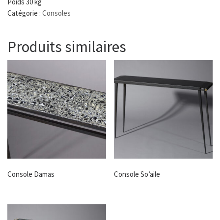
Poids 30 kg
Catégorie :
Consoles
Produits similaires
Console Damas
Console So’aile