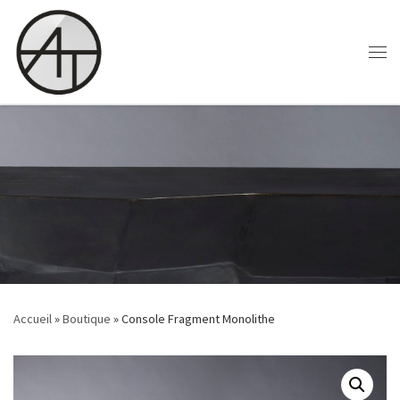
Skip to content
Accueil
»
Boutique
»
Console Fragment Monolithe