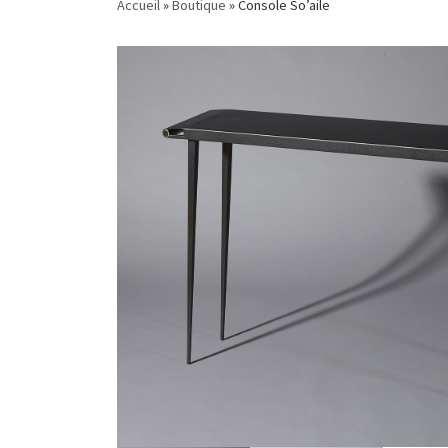
Accueil
»
Boutique
»
Console So’aile