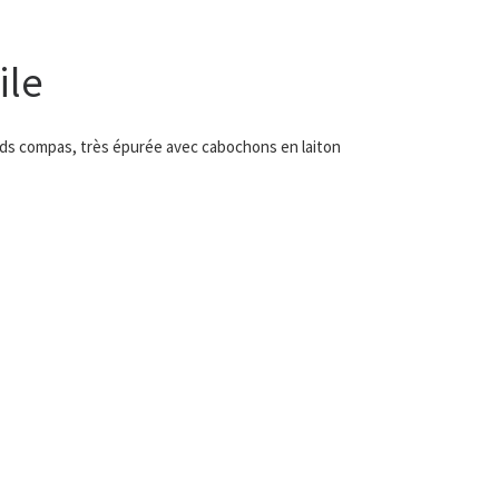
ile
eds compas, très épurée avec cabochons en laiton