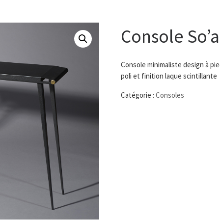
Console So’a
Console minimaliste design à pi
poli et finition laque scintillante
Catégorie :
Consoles